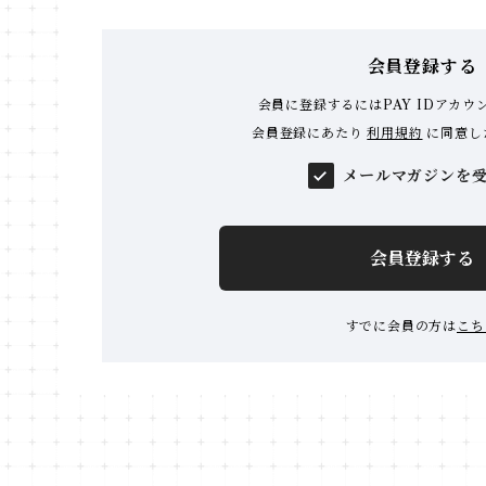
会員登録する
会員に登録するにはPAY IDアカウ
会員登録にあたり
利用規約
に同意し
メールマガジンを
会員登録する
すでに会員の方は
こち