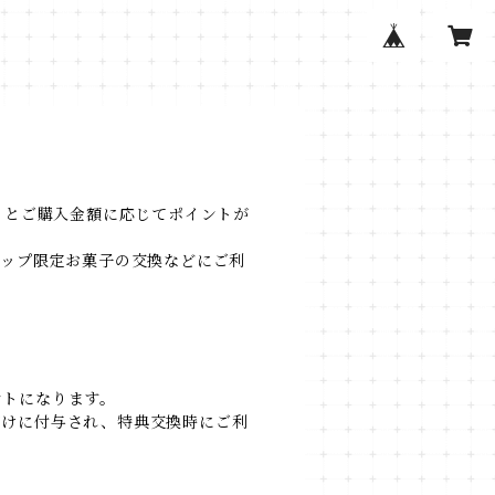
くとご購入金額に応じてポイントが
シップ限定お菓子の交換などにご利
ントになります。
だけに付与され、特典交換時にご利