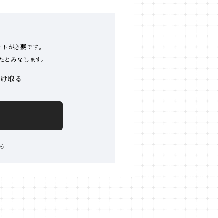
ントが必要です。
たとみなします。
受け取る
ら