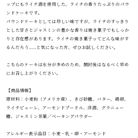
ップにもライチ酒を使用した、ライチの香りたっぷりのパウ
ンドケーキです。
パウンドケーキとしては珍しい味ですが、ライチのすっきり
とした甘さとジャスミンの豊かな香りは焼き菓子でもしっか
りと存在感があります。ライチの焼き菓子ってどんな味がす
るんだろう……と気になった方、ぜひお試しください。
こちらのケーキは水分が多めのため、開封後はなるべく早め
にお召し上がりください。
【商品情報】
原材料：小麦粉（アメリカ産）、きび砂糖、バター、鶏卵、
ライチピューレ、アーモンドプードル、洋酒、グラニュー
糖、ジャスミン茶葉／ベーキングパウダー
アレルギー表示品目：小麦・乳・卵・アーモンド