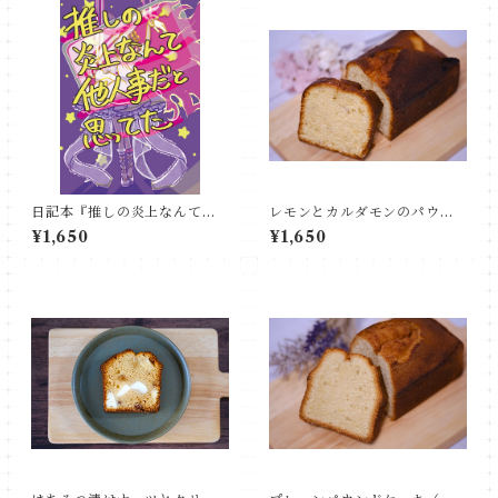
日記本『推しの炎上なんて他
レモンとカルダモンのパウン
人事だと思ってた』
ドケーキ（ハーフ）
¥1,650
¥1,650