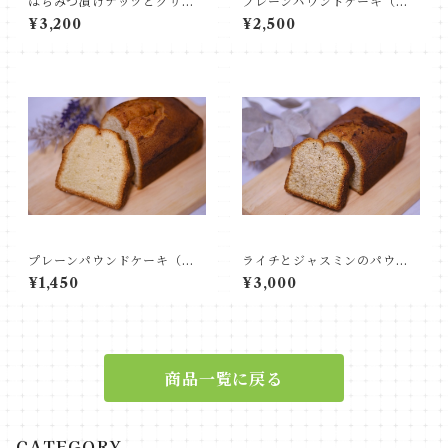
はちみつ漬けナッツとクリー
プレーンパウンドケーキ（ホ
ムチーズのパウンドケーキ
ール）
¥3,200
¥2,500
（ホール）
プレーンパウンドケーキ（ハ
ライチとジャスミンのパウン
ーフ）
ドケーキ（ホール）
¥1,450
¥3,000
商品一覧に戻る
CATEGORY