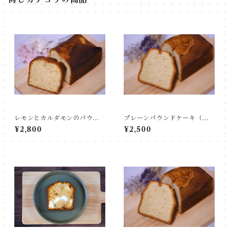
レモンとカルダモンのパウン
プレーンパウンドケーキ（ホ
ドケーキ（ホール）
ール）
¥2,800
¥2,500