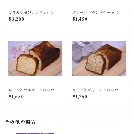
はちみつ漬けナッツとクリー
プレーンパウンドケーキ（ハ
ムチーズのパウンドケーキ
ーフ）
¥3,200
¥1,450
（ホール）
レモンとカルダモンのパウン
ライチとジャスミンのパウン
ドケーキ（ハーフ）
ドケーキ（ハーフ）
¥1,650
¥1,750
その他の商品